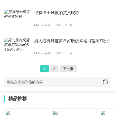
很有绅士风度的英文昵称
(309)人喜欢
2023-05-15
男人最有风度简单好听的网名--|茹风∑歌☆
(307)人喜欢
2023-05-14
1
2
下一页
精品推荐