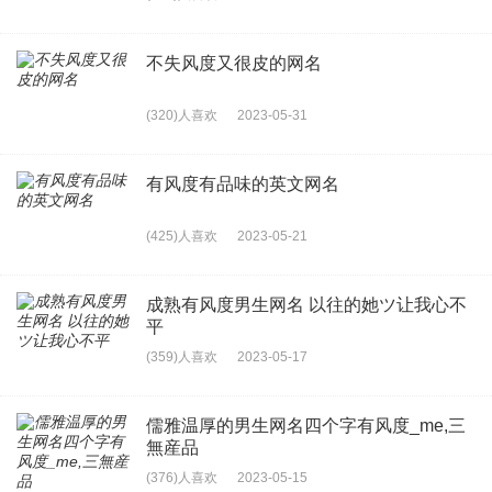
不失风度又很皮的网名
(320)人喜欢
2023-05-31
有风度有品味的英文网名
(425)人喜欢
2023-05-21
成熟有风度男生网名 以往的她ツ让我心不
平
(359)人喜欢
2023-05-17
儒雅温厚的男生网名四个字有风度_me,三
無産品
(376)人喜欢
2023-05-15