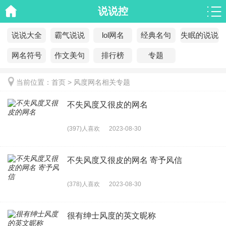
说说控
说说大全
霸气说说
lol网名
经典名句
失眠的说说
网名符号
作文美句
排行榜
专题
当前位置：
首页
>
风度网名相关专题
不失风度又很皮的网名
(397)人喜欢
2023-08-30
不失风度又很皮的网名 寄予风信
(378)人喜欢
2023-08-30
很有绅士风度的英文昵称