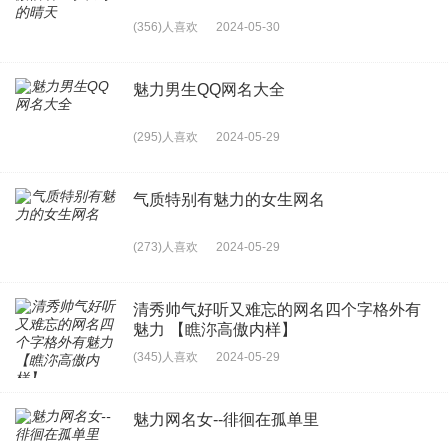
(356)人喜欢
2024-05-30
魅力男生QQ网名大全
(295)人喜欢
2024-05-29
气质特别有魅力的女生网名
(273)人喜欢
2024-05-29
清秀帅气好听又难忘的网名四个字格外有
魅力 【瞧沵高傲内样】
(345)人喜欢
2024-05-29
魅力网名女--徘徊在孤单里