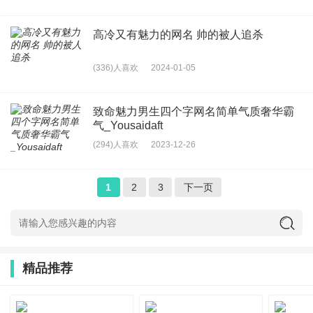
高冷又有魅力的网名 帅的被人追杀
(336)人喜欢
2024-01-05
致命魅力男生四个字网名简单气质奢华霸
气_Yousaidaft
(294)人喜欢
2023-12-26
1
2
3
下一页
精品推荐