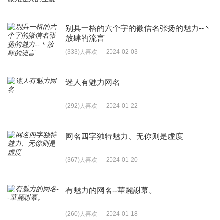
别具一格的六个字的微信名张扬的魅力--丶
放肆的流言
(333)人喜欢
2024-02-03
迷人有魅力网名
(292)人喜欢
2024-01-22
网名四字独特魅力、无你则是虚度
(367)人喜欢
2024-01-20
有魅力的网名--華麗謝幕。
(260)人喜欢
2024-01-18