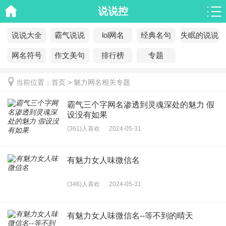
说说控
说说大全
霸气说说
lol网名
经典名句
失眠的说说
网名符号
作文美句
排行榜
专题
当前位置：
首页
>
魅力网名相关专题
霸气三个字网名渗透到灵魂深处的魅力 假
设没有如果
(361)人喜欢
2024-05-31
有魅力女人味微信名
(346)人喜欢
2024-05-31
有魅力女人味微信名--等不到的晴天