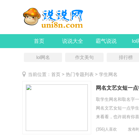
首页
说说大全
霸气说说
lo
lol网名
作文美句
排行榜
当前位置：
首页
> 热门专题列表 > 学生网名
网名文艺女短一点
取学生网名和取名字一
网名文艺女短一点学生
来看看，也许就有你喜
我依旧是非是梦。5、安
(356)人喜欢
发布时间