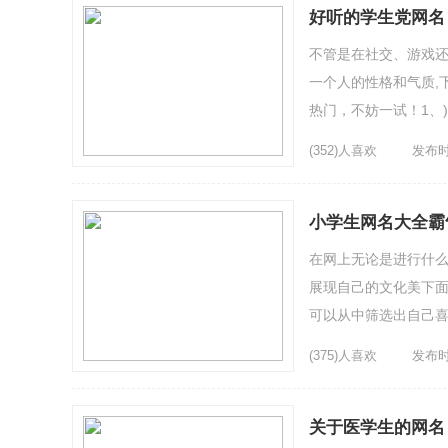
好听的学生党网名
不管是在社交、游戏
一个人的性格和气质,下面
热门，不妨一试！1、)
陶陶，淘淘，天天...
(352)人喜欢
发布时间
小学生网名大全霸
在网上无论是进行什
展现自己的文化美下面
可以从中筛选出自己喜欢
心5、离别、不是我想要
(375)人喜欢
发布时间
关于医学生的网名