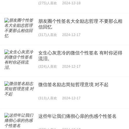
(275)人喜欢
2024-12-18
朋友圈个性签名大全励志哲理 不要那么相
信回忆
(317)人喜欢
2024-12-17
女生心灰意冷的微信个性签名 有时你还得
流泪。
(324)人喜欢
2024-12-17
微信签名励志简短哲理意境 对不起
(313)人喜欢
2024-12-17
这些年让我们痛彻心扉的伤感个性签名