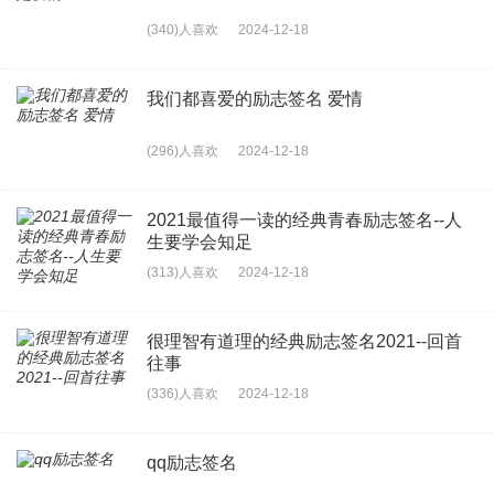
(340)人喜欢
2024-12-18
我们都喜爱的励志签名 爱情
(296)人喜欢
2024-12-18
2021最值得一读的经典青春励志签名--人
生要学会知足
(313)人喜欢
2024-12-18
很理智有道理的经典励志签名2021--回首
往事
(336)人喜欢
2024-12-18
qq励志签名