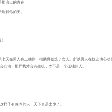
是那流走的青春
法理解你的美。
吟》
第七天在男人身上抽到一根肋骨创造了女人。所以男人在找让他心动
会心动，那样我才会有生机，才不是一个孤独的人。
像这样子有修养的人，天下真是太少了。