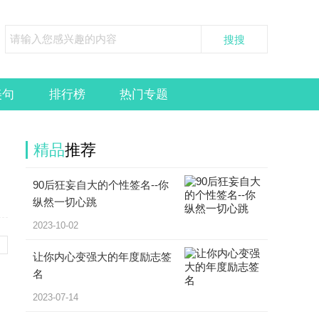
美句
排行榜
热门专题
精品
推荐
90后狂妄自大的个性签名--你
纵然一切心跳
2023-10-02
让你内心变强大的年度励志签
名
2023-07-14