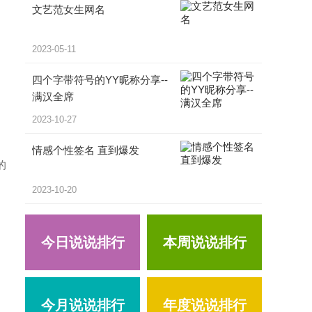
文艺范女生网名
2023-05-11
四个字带符号的YY昵称分享--
满汉全席
2023-10-27
情感个性签名 直到爆发
的
2023-10-20
今日说说排行
本周说说排行
今月说说排行
年度说说排行