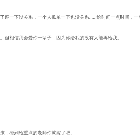
疼一下没关系，一个人孤单一下也没关系......给时间一点时间，一
费。但相信我会爱你一辈子，因为你给我的没有人能再给我。
女孩，碰到给重点的老师你就嫁了吧。