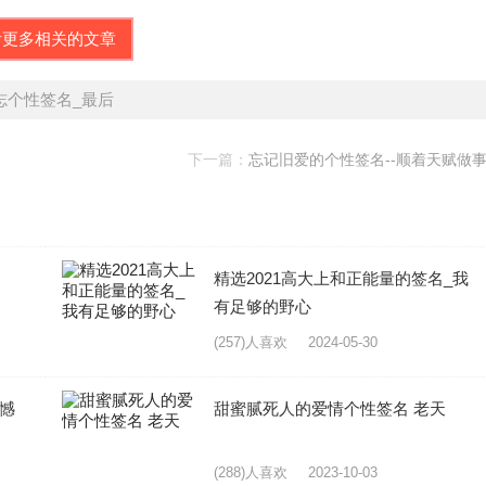
看更多相关的文章
志个性签名_最后
下一篇：
忘记旧爱的个性签名--顺着天赋做
精选2021高大上和正能量的签名_我
有足够的野心
(257)人喜欢
2024-05-30
遗憾
甜蜜腻死人的爱情个性签名 老天
(288)人喜欢
2023-10-03