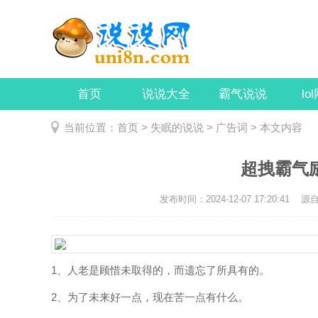
首页
说说大全
霸气说说
lo
当前位置：
首页
>
失眠的说说
>
广告词
> 本文内容
超拽霸气
发布时间：2024-12-07 17:20:41
源自：
1、人老是顾惜未取得的，而遗忘了所具有的。
2、为了未来好一点，现在苦一点有什么。