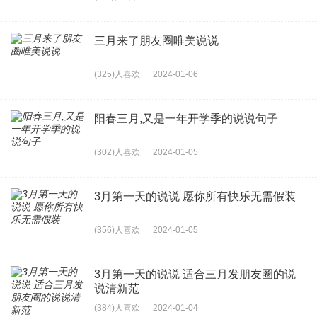
三月来了朋友圈唯美说说
(325)人喜欢
2024-01-06
阳春三月,又是一年开学季的说说句子
(302)人喜欢
2024-01-05
3月第一天的说说 愿你所有快乐无需假装
(356)人喜欢
2024-01-05
3月第一天的说说 适合三月发朋友圈的说
说清新范
(384)人喜欢
2024-01-04