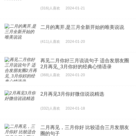
(316)人喜欢
2024-01-21
二月的离开,是三月全新开始的唯美说说
(411)人喜欢
2024-01-20
再见二月你好三月说说句子 适合发朋友圈
2月再见_3月你好的经典心情语录
(368)人喜欢
2024-01-20
2月再见3月你好微信说说精选
(332)人喜欢
2024-01-18
二月再见，三月你好 比较适合三月发朋友
圈的句子