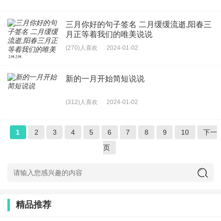
三月你好的句子签名 二月缓缓流逝,阳春三
月正等着我们的唯美说说
(270)人喜欢
2024-01-02
新的一月开始简短说说
(312)人喜欢
2024-01-02
1
2
3
4
5
6
7
8
9
10
下一
页
精品推荐