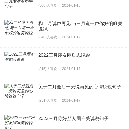
(308)人喜欢
2024-01-18
和二月说声再见,与三月道一声你好的唯美
说说
(340)人喜欢
2024-01-17
2022三月朋友圈励志说说
(315)人喜欢
2024-01-17
关于二月最后一天说再见的心情说说句子
(251)人喜欢
2024-01-17
2022三月你好朋友圈唯美说说句子