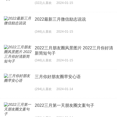
(322)人喜欢
2024-01-15
2022最新三月微信励志说说
(346)人喜欢
2024-01-15
2022三月朋友圈风景图片 2022三月你好清
新简短句子
(346)人喜欢
2024-01-15
三月你好朋友圈早安心语
(294)人喜欢
2024-01-14
2022三月第一天朋友圈文案句子