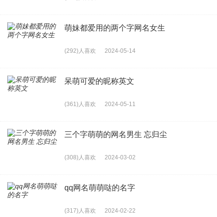
萌妹都爱用的两个字网名女生
(292)人喜欢
2024-05-14
呆萌可爱的昵称英文
(361)人喜欢
2024-05-11
三个字萌萌的网名男生 忘归尘
(308)人喜欢
2024-03-02
qq网名萌萌哒的名字
(317)人喜欢
2024-02-22