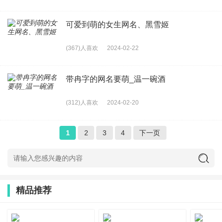
可爱到萌的女生网名、黑雪姬
(367)人喜欢
2024-02-22
带冉字的网名要萌_温一碗酒
(312)人喜欢
2024-02-20
1
2
3
4
下一页
精品推荐