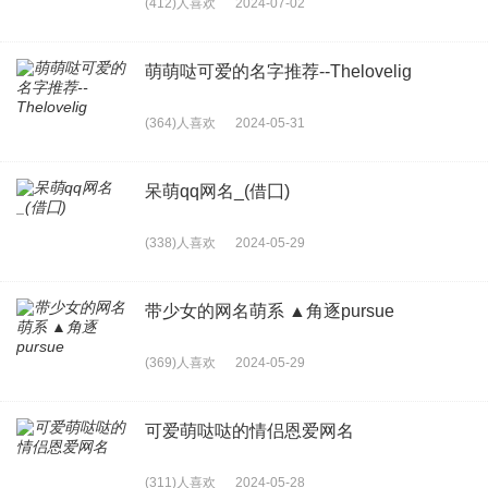
(412)人喜欢
2024-07-02
萌萌哒可爱的名字推荐--Thelovelig
(364)人喜欢
2024-05-31
呆萌qq网名_(借囗)
(338)人喜欢
2024-05-29
带少女的网名萌系 ▲角逐pursue
(369)人喜欢
2024-05-29
可爱萌哒哒的情侣恩爱网名
(311)人喜欢
2024-05-28