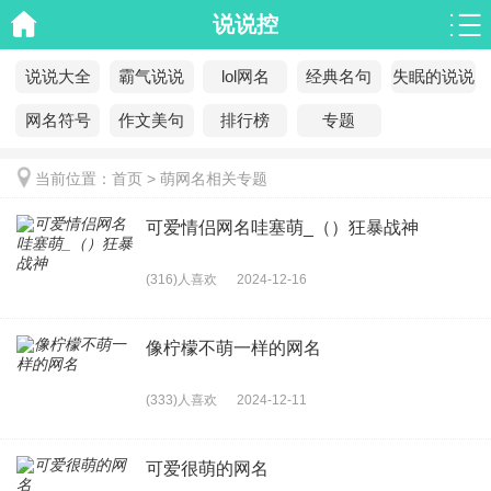
说说控
说说大全
霸气说说
lol网名
经典名句
失眠的说说
网名符号
作文美句
排行榜
专题
当前位置：
首页
>
萌网名相关专题
可爱情侣网名哇塞萌_（）狂暴战神
(316)人喜欢
2024-12-16
像柠檬不萌一样的网名
(333)人喜欢
2024-12-11
可爱很萌的网名