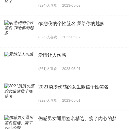
(324)人喜欢
2023-05-02
qq悲伤的个性签名 我给你的越多
(326)人喜欢
2023-05-02
爱情让人伤感
(361)人喜欢
2023-05-01
2021淡淡伤感的女生微信个性签名
(322)人喜欢
2023-05-01
伤感男女通用签名精选、瘦了内心的梦