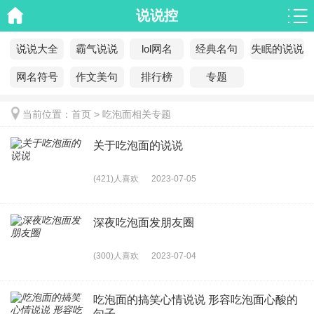
说说控
说说大全
霸气说说
lol网名
经典名句
失眠的说说
网名符号
作文美句
排行榜
专题
当前位置：
首页
>
吃泡面相关专题
关于吃泡面的说说
(421)人喜欢
2023-07-05
深夜吃泡面发朋友圈
(300)人喜欢
2023-07-04
吃泡面的搞笑心情说说 形容吃泡面心酸的
句子