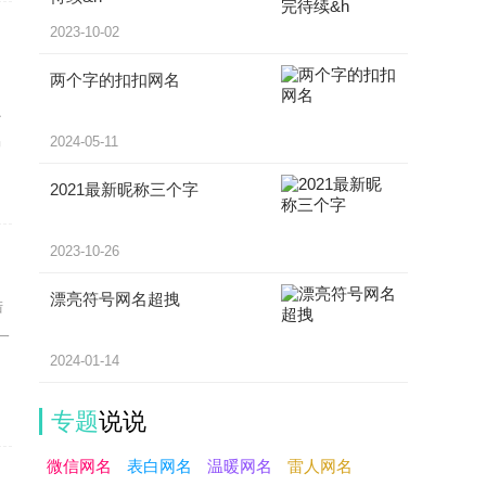
2023-10-02
两个字的扣扣网名
州
小
2024-05-11
种
2021最新昵称三个字
2023-10-26
漂亮符号网名超拽
陆
一
2024-01-14
专题
说说
微信网名
表白网名
温暖网名
雷人网名