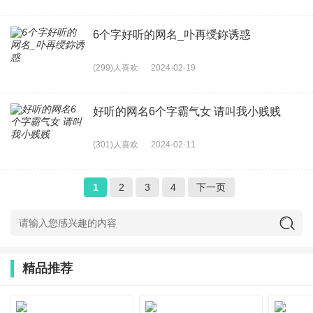
6个字好听的网名_卟再绶鉨诱惑
(299)人喜欢
2024-02-19
好听的网名6个字霸气女 请叫我小贱贱
(301)人喜欢
2024-02-11
1
2
3
4
下一页
精品推荐