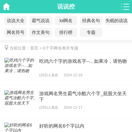
说说控
说说大全
霸气说说
lol网名
经典名句
失眠的说说
网名符号
作文美句
排行榜
专题
当前位置：
首页
>
6个字网名相关专题
吃鸡六个字的游戏名字--﹏如果冷，请热吻
(263)人喜欢
2024-12-18
游戏网名男生霸气冷酷六个字_屁股大坐天
下
(255)人喜欢
2024-12-17
好听的网名6个字以内