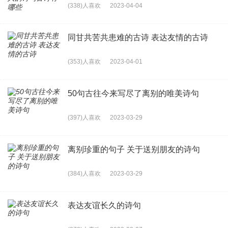
(338)人喜欢
2023-04-04
同甘共苦共患难的古诗 表达友情的古诗
(353)人喜欢
2023-04-01
50句古往今来写尽了离别的唯美诗句
(397)人喜欢
2023-03-29
离别珍重的句子 关于送别朋友的诗句
(384)人喜欢
2023-03-29
表达友谊长久的诗句