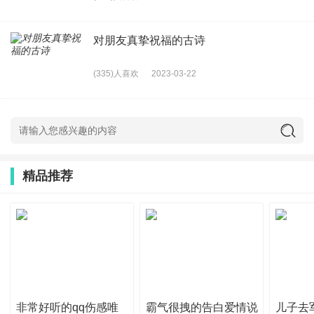
对朋友真挚祝福的古诗
(335)人喜欢
2023-03-22
精品推荐
非常好听的qq伤感唯
霸气很拽的告白爱情说
儿子去