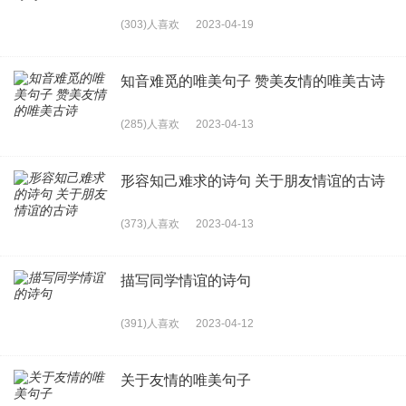
(303)人喜欢
2023-04-19
知音难觅的唯美句子 赞美友情的唯美古诗
(285)人喜欢
2023-04-13
形容知己难求的诗句 关于朋友情谊的古诗
(373)人喜欢
2023-04-13
描写同学情谊的诗句
(391)人喜欢
2023-04-12
关于友情的唯美句子