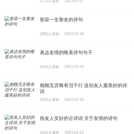
(272)人喜欢
2023-03-27
形容一生挚友的诗句
(390)人喜欢
2023-03-26
表达友情的唯美诗句句子
(319)人喜欢
2023-03-24
相顾无言唯有泪千行 送别友人最美好的诗
词
(339)人喜欢
2023-03-24
祝友人安好的古诗词 关于友情的诗句
(419)人喜欢
2023-03-23