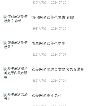
(330)人喜欢
2024-07-10
情侣网名欧美范复古 春眠
(363)人喜欢
2024-07-10
简单网名欧美范男生
(315)人喜欢
2024-07-07
欧美网名简约英文网名男女通用
(385)人喜欢
2024-07-04
欧美网名高冷男生