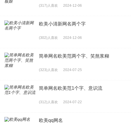
(317)人喜欢
2024-12-06
欧美小清新网名两个字
(302)人喜欢
2024-12-06
简单网名欧美范两个字、笑熬浆糊
(323)人喜欢
2024-07-25
简单网名欧美范1个字、意识流
(312)人喜欢
2024-07-22
欧美qq网名