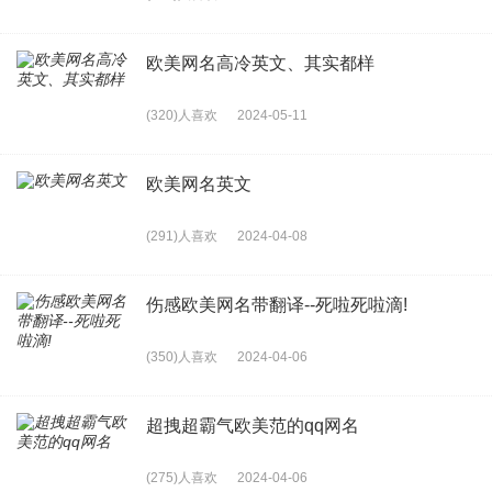
欧美网名高冷英文、其实都样
(320)人喜欢
2024-05-11
欧美网名英文
(291)人喜欢
2024-04-08
伤感欧美网名带翻译--死啦死啦滴!
(350)人喜欢
2024-04-06
超拽超霸气欧美范的qq网名
(275)人喜欢
2024-04-06