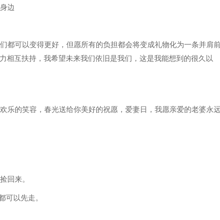
你身边
我们都可以变得更好，但愿所有的负担都会将变成礼物化为一条并肩
力相互扶持，我希望未来我们依旧是我们，这是我能想到的很久以
你欢乐的笑容，春光送给你美好的祝愿，爱妻日，我愿亲爱的老婆永
慢捡回来。
谁都可以先走。