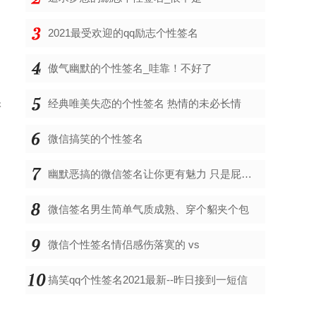
2021最受欢迎的qq励志个性签名
傲气幽默的个性签名_哇靠！不好了
很
经典唯美失恋的个性签名 热情的未必长情
微信搞笑的个性签名
幽默恶搞的微信签名让你更有魅力 只是屁股疼
微信签名男生简单气质成熟、穿个貂夹个包
微信个性签名情侣感伤落寞的 vs
搞笑qq个性签名2021最新--昨日接到一短信