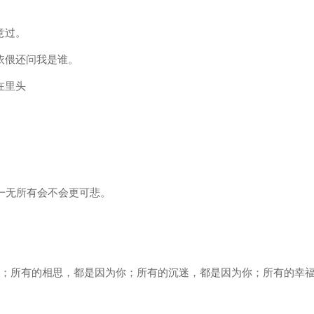
意过。
依偎还问我是谁。
在里头
我一无所有会不会更可悲。
你；所有的相思，都是因为你；所有的沉迷，都是因为你；所有的幸