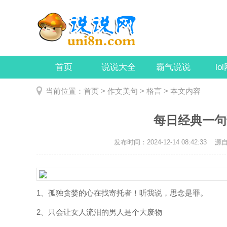
首页
说说大全
霸气说说
lo
当前位置：
首页
>
作文美句
>
格言
> 本文内容
每日经典一句
发布时间：2024-12-14 08:42:33
源自：
1、孤独贪婪的心在找寄托者！听我说，思念是罪。
2、只会让女人流泪的男人是个大废物