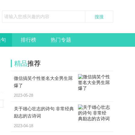
美句
排行榜
热门专题
精品
推荐
微信搞笑个性签名大全男生屌
爆了
2023-05-28
关于雄心壮志的诗句 非常经典
励志的古诗词
2023-04-18