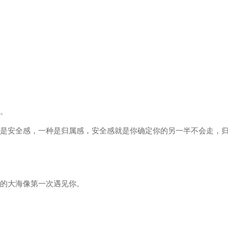
由。
种是安全感，一种是归属感，安全感就是你确定你的另一半不会走，
里的大海像第一次遇见你。