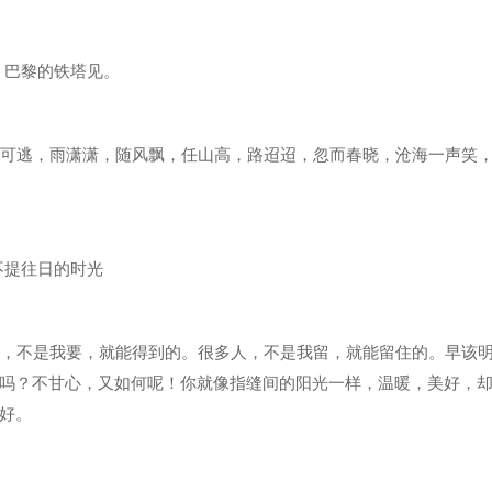
，巴黎的铁塔见。
处可逃，雨潇潇，随风飘，任山高，路迢迢，忽而春晓，沧海一声笑
不提往日的时光
西，不是我要，就能得到的。很多人，不是我留，就能留住的。早该
吗？不甘心，又如何呢！你就像指缝间的阳光一样，温暖，美好，
好。