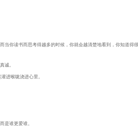
；而当你读书而思考得越多的时候，你就会越清楚地看到，你知道得
现真诚。
起灌进喉咙浇进心里。
，而是谁更爱谁。