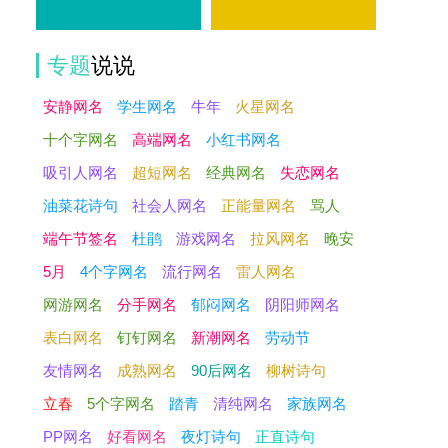
专题
说说
安静网名
学生网名
牛年
火星网名
十个字网名
高端网名
小红书网名
吸引人网名
超短网名
经典网名
失恋网名
油菜花诗句
社会人网名
正能量网名
骂人
端午节签名
杜鹃
游戏网名
拉风网名
晚安
5月
4个字网名
流行网名
雷人网名
网游网名
分手网名
郁闷网名
阴阳师网名
表白网名
钉钉网名
新潮网名
劳动节
友情网名
成熟网名
90后网名
柳树诗句
立春
5个字网名
踏青
清纯网名
家族网名
PP网名
好看网名
夜灯诗句
正直诗句