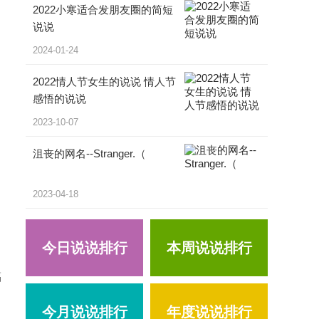
2022小寒适合发朋友圈的简短
说说
2024-01-24
2022情人节女生的说说 情人节
感悟的说说
2023-10-07
沮丧的网名--Stranger.（
2023-04-18
今日说说排行
本周说说排行
福
今月说说排行
年度说说排行