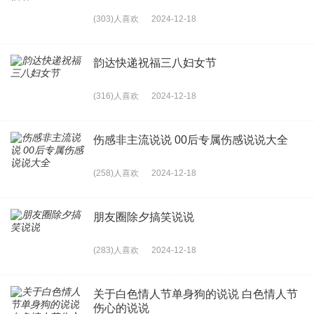
(303)人喜欢
2024-12-18
韵达快递祝福三八妇女节
(316)人喜欢
2024-12-18
伤感非主流说说 00后专属伤感说说大全
(258)人喜欢
2024-12-18
朋友圈除夕搞笑说说
(283)人喜欢
2024-12-18
关于白色情人节单身狗的说说 白色情人节
伤心的说说