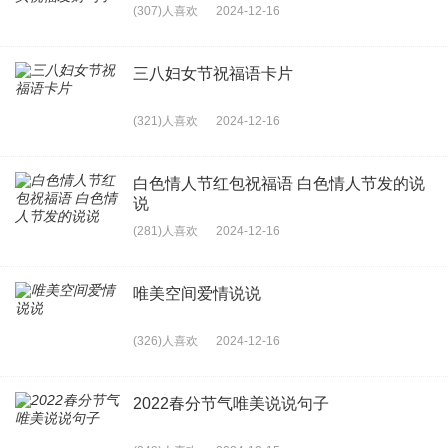
(307)人喜欢
2024-12-16
三八妇女节祝福语卡片
(321)人喜欢
2024-12-16
白色情人节红包祝福语 白色情人节发的说
说
(281)人喜欢
2024-12-16
唯美空间爱情说说
(326)人喜欢
2024-12-16
2022春分节气唯美说说句子