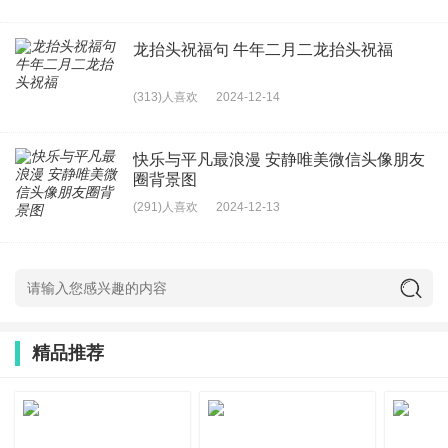
龙抬头祝福句 牛年二月二龙抬头祝福
(313)人喜欢
2024-12-14
快乐与平凡最浪漫 安静唯美微信头像朋友
圈背景图
(291)人喜欢
2024-12-13
精品推荐