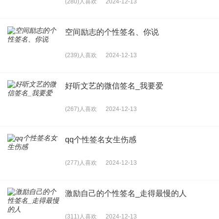
(280)人喜欢
2024-12-13
空间励志的个性签名、你说
(239)人喜欢
2024-12-13
好听文艺的微信签名_我要爱
(267)人喜欢
2024-12-13
qq个性签名女生伤感
(277)人喜欢
2024-12-13
激励自己的个性签名_走得最慢的人
(311)人喜欢
2024-12-13