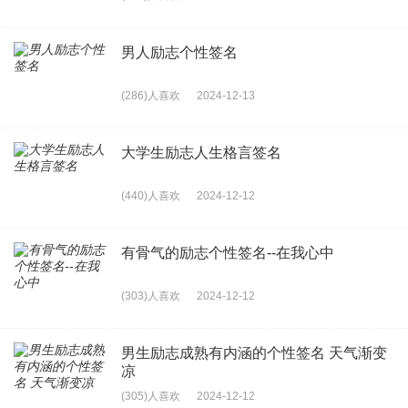
男人励志个性签名
(286)人喜欢
2024-12-13
大学生励志人生格言签名
(440)人喜欢
2024-12-12
有骨气的励志个性签名--在我心中
(303)人喜欢
2024-12-12
男生励志成熟有内涵的个性签名 天气渐变
凉
(305)人喜欢
2024-12-12