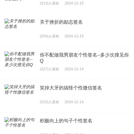
(313)人喜欢
2024-12-15
关于挫折的励志签名
(254)人喜欢
2024-12-15
你不配做我男朋友个性签名--多少次搜见你
Q
(327)人喜欢
2024-12-14
笑掉大牙的搞怪个性微信签名
(315)人喜欢
2024-12-14
积极向上的句子个性签名