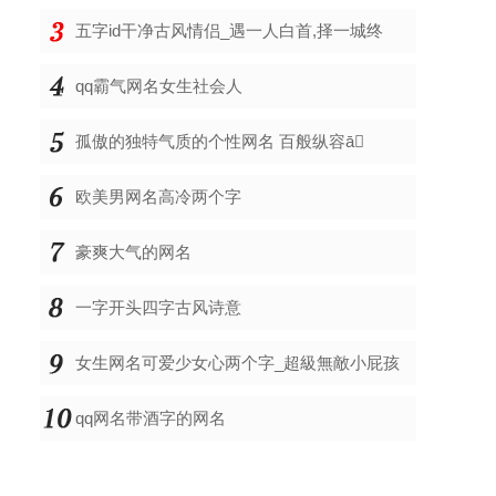
五字id干净古风情侣_遇一人白首,择一城终
qq霸气网名女生社会人
孤傲的独特气质的个性网名 百般纵容ā
欧美男网名高冷两个字
豪爽大气的网名
一字开头四字古风诗意
女生网名可爱少女心两个字_超級無敵小屁孩
qq网名带酒字的网名