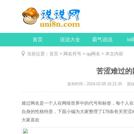
首页
说说大全
霸气说说
lo
当前位置：
首页
>
网名符号
>
qq网名
> 本文内容
苦涩难过的网
发布时间：2024-02-08 16:21:35
源自：
难过网名是一个人在网络世界中的代号和标签，每个人在
自身的性格特质，下面小编为大家整理了178条有关苦涩难
大家喜欢