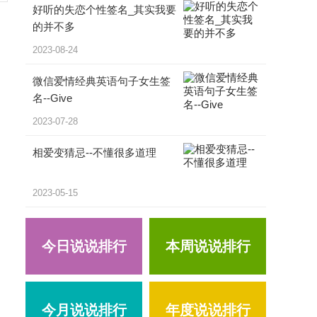
好听的失恋个性签名_其实我要
的并不多
2023-08-24
微信爱情经典英语句子女生签
名--Give
2023-07-28
相爱变猜忌--不懂很多道理
2023-05-15
今日说说排行
本周说说排行
今月说说排行
年度说说排行