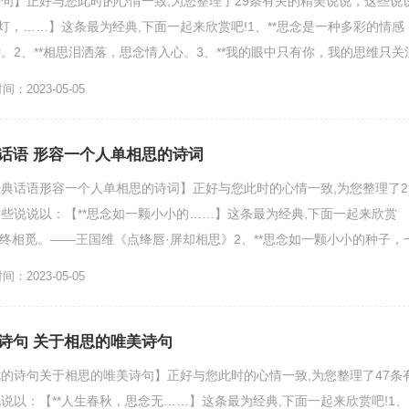
句】正好与您此时的心情一致,为您整理了29条有关的精美说说，这些说
明灯，……】这条最为经典,下面一起来欣赏吧!1、**思念是一种多彩的情感
。2、**相思泪洒落，思念情入心。3、**我的眼中只有你，我的思维只关
4、...
：2023-05-05
话语 形容一个人单相思的诗词
典话语形容一个人单相思的诗词】正好与您此时的心情一致,为您整理了2
些说说以：【**思念如一颗小小的……】这条最为经典,下面一起来欣赏
里终相觅。——王国维《点绛唇·屏却相思》2、**思念如一颗小小的种子，
漂亮的花朵，...
：2023-05-05
诗句 关于相思的唯美诗句
的诗句关于相思的唯美诗句】正好与您此时的心情一致,为您整理了47条
说以：【**人生春秋，思念无……】这条最为经典,下面一起来欣赏吧!1、