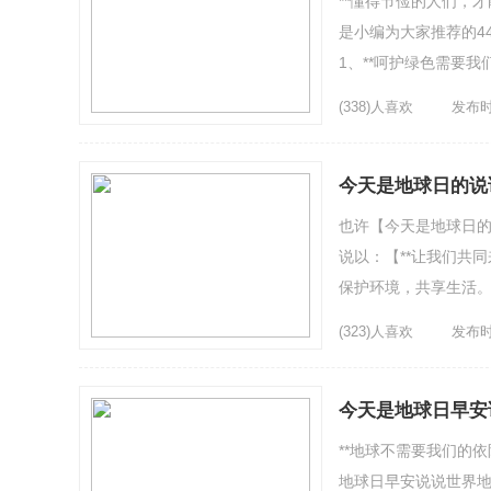
**懂得节俭的人们，
是小编为大家推荐的4
1、**呵护绿色需要
需要我们每个人的细心呵
(338)人喜欢
发布时间
今天是地球日的说
也许【今天是地球日的
说以：【**让我们共
保护环境，共享生活。
22日即第52个世界地球
(323)人喜欢
发布时间
今天是地球日早安
**地球不需要我们的
地球日早安说说世界地