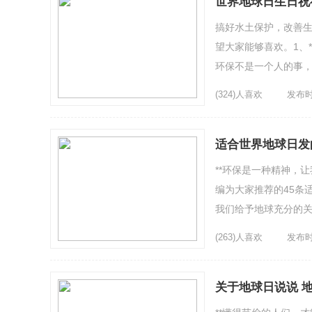
世界地球日生日祝
搞好水土保护，改善生
望大家能够喜欢。1、
环保不是一个人的事，
们做一次自我审视，从生
(324)人喜欢
发布时间
适合世界地球日发
**环保是一种精神，
编为大家推荐的45条
我们给予地球充分的关
让事业之路平坦，扫去生
(263)人喜欢
发布时间
关于地球日说说 