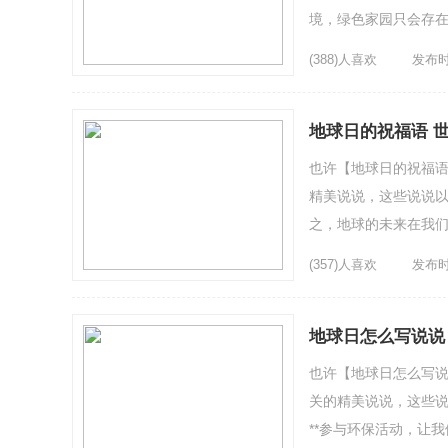
境，绿色家园只会存在
盾，因此我们有责任保护
(388)人喜欢
发布时间
地球日的祝福语 
也许【地球日的祝福语
精美说说，这些说说以
之，地球的未来在我
我们子孙后代的未来。
(357)人喜欢
发布时间
地球日怎么写说说
也许【地球日怎么写说
关的精美说说，这些说
**参与环保活动，让