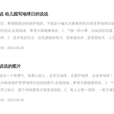
说 幼儿园写地球日的说说
日，希望能更好的保护地球。下面是小编为大家推荐的20条世界地球日
的说说,欢迎阅读，希望大家能够喜欢。1、**做一些小事，比如勿扔垃圾
球。2、追求美好生活，应先拥抱绿色!3、清凌凌的水，蓝莹莹的天，人
，绿油油的田，...
：2023-09-29
说说的图片
要成为一个有勇气、有爱心的人，去关注地球，去爱护地球，去改变地球！
24条发保护世界地球日说说的图片,欢迎阅读，希望大家能够喜欢。1、**
齐心协力，那个绿色梦想才能变成现实。2、每人少用一张纸，一双方便
多一点环保，...
：2023-09-29