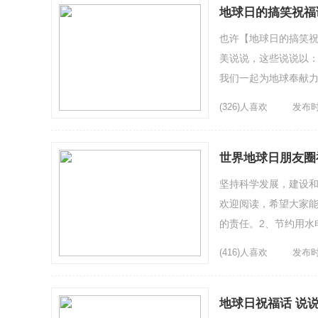
地球日的搞笑祝福
也许【地球日的搞笑祝
美说说，这些说说以：
我们一起为地球奉献力
给我们的礼物，请我们珍
(326)人喜欢
发布时间
世界地球日朋友圈
坚持科学发展，建设和
欢迎阅读，希望大家能
的责任。2、节约用水
是我们每个人都应该肩负
(416)人喜欢
发布时间
地球日祝福话 说