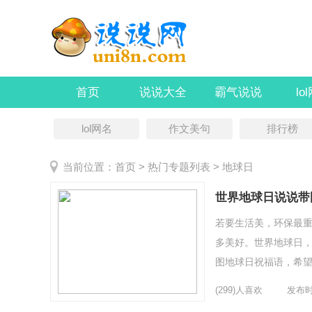
首页
说说大全
霸气说说
lo
lol网名
作文美句
排行榜
当前位置：
首页
> 热门专题列表 > 地球日
世界地球日说说带
若要生活美，环保最重
多美好。世界地球日，
图地球日祝福语，希望
做起，环保从我做起，让
(299)人喜欢
发布时间