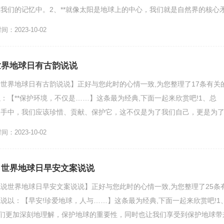
我们的记忆中。2、**就像太阳是地球上的中心，我们就是自然界的核心
自然。3、拿一把笤...
：2023-10-02
世界地球日有古韵说说
世界地球日有古韵说说】正好与您此时的心情一致,为您整理了17条有关
：【**保护环境，不仅是……】这条最为经典,下面一起来欣赏吧!1、总
们手中，我们应该珍惜、贡献、保护它，这不仅是为了我们自己，更是为
让我们手拉手，一起行...
：2023-10-02
 世界地球日早安文案说说
说世界地球日早安文案说说】正好与您此时的心情一致,为您整理了25条
说以：【早安!珍爱地球，人与……】这条最为经典,下面一起来欣赏吧!1
我们更加深刻地理解，保护地球的重要性，同时也让我们享受到保护地球带