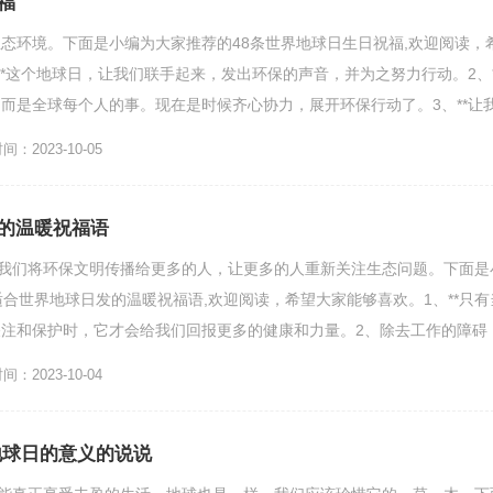
福
态环境。下面是小编为大家推荐的48条世界地球日生日祝福,欢迎阅读，
**这个地球日，让我们联手起来，发出环保的声音，并为之努力行动。2、*
而是全球每个人的事。现在是时候齐心协力，展开环保行动了。3、**让
活的每个角...
：2023-10-05
的温暖祝福语
让我们将环保文明传播给更多的人，让更多的人重新关注生态问题。下面是
适合世界地球日发的温暖祝福语,欢迎阅读，希望大家能够喜欢。1、**只有
注和保护时，它才会给我们回报更多的健康和力量。2、除去工作的障碍
活中的繁琐，...
：2023-10-04
地球日的意义的说说