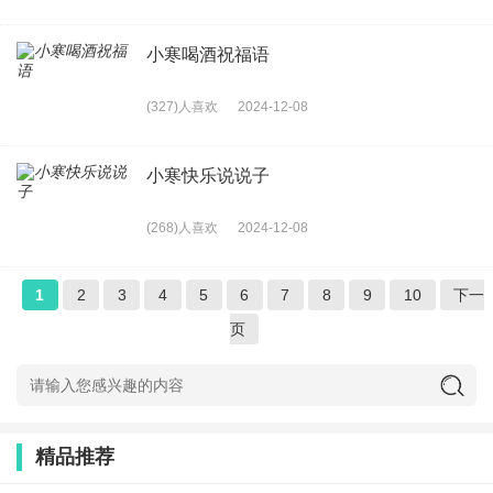
小寒喝酒祝福语
(327)人喜欢
2024-12-08
小寒快乐说说子
(268)人喜欢
2024-12-08
1
2
3
4
5
6
7
8
9
10
下一
页
精品推荐