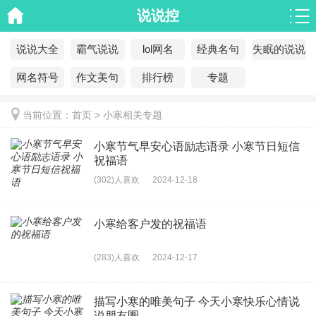
说说控
说说大全
霸气说说
lol网名
经典名句
失眠的说说
网名符号
作文美句
排行榜
专题
当前位置：
首页
>
小寒相关专题
小寒节气早安心语励志语录 小寒节日短信
祝福语
(302)人喜欢
2024-12-18
小寒给客户发的祝福语
(283)人喜欢
2024-12-17
描写小寒的唯美句子 今天小寒快乐心情说
说朋友圈