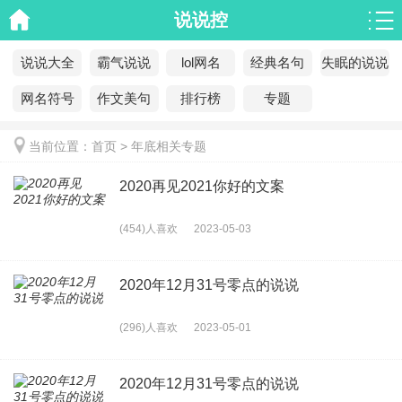
说说控
说说大全
霸气说说
lol网名
经典名句
失眠的说说
网名符号
作文美句
排行榜
专题
当前位置：
首页
>
年底相关专题
2020再见2021你好的文案
(454)人喜欢
2023-05-03
2020年12月31号零点的说说
(296)人喜欢
2023-05-01
2020年12月31号零点的说说