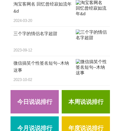
淘宝客网名 回忆曾经寂如流年
&d
2024-03-20
三个字的情侣名字超甜
2023-09-12
微信搞笑个性签名短句--木纳
这事
2023-10-02
今日说说排行
本周说说排行
今月说说排行
年度说说排行