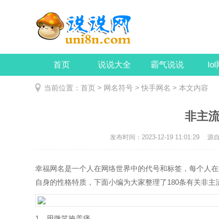
首页
说说大全
霸气说说
lo
当前位置：
首页
>
网名符号
>
快手网名
> 本文内容
非主流
发布时间：2023-12-19 11:01:29
源自：
幸福网名是一个人在网络世界中的代号和标签，每个人在
自身的性格特质，下面小编为大家整理了180条有关非主流
1、用微笑掩盖痛