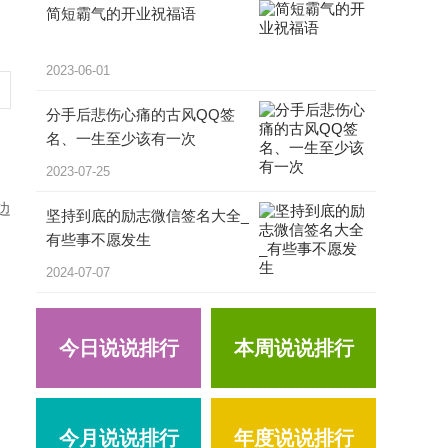
简短霸气的开业祝福语
2023-06-01
分手后悲伤心痛的古风QQ签
名、一生至少该有一次
2023-07-25
边
坚持到底的励志微信签名大全_
有些事不愿发生
2024-07-07
今日说说排行
本周说说排行
今月说说排行
年度说说排行