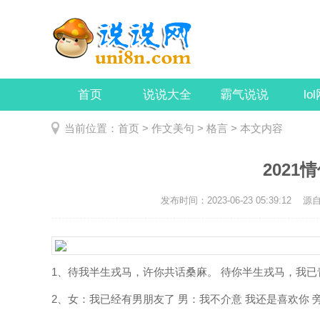
首页
说说大全
霸气说说
lo
当前位置：
首页
>
作文美句
>
格言
> 本文内容
202
发布时间：2023-06-23 05:39:12
源自：
1、待我半生戎马，许你共话桑麻。 待你半生戎马，我已
2、女：我已经有男朋友了 男：我不介意 我还是喜欢你 