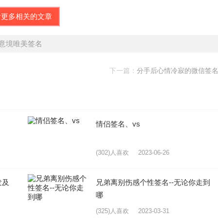
看更多相关的文章
侣意境唯美签名
下一篇：
分手后心情冷寂的微信签
情侣签名、vs
(302)人喜欢
2023-06-26
发及
兄弟离别伤感个性签名--无论你走到
哪
(325)人喜欢
2023-03-31