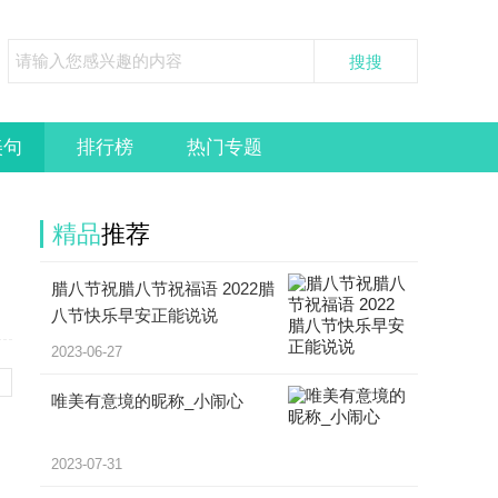
美句
排行榜
热门专题
精品
推荐
腊八节祝腊八节祝福语 2022腊
八节快乐早安正能说说
2023-06-27
唯美有意境的昵称_小闹心
2023-07-31