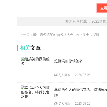
查
欢迎分享转载→ 2021情
上一篇：
最牛霸气搞笑的qq签名大全--向上看全是屁股
相关
文章
超搞笑的微信签名
(323)人喜欢
2024-07-06
幸福两个人的情侣签名、待我长
腰
(346)人喜欢
2023-05-28