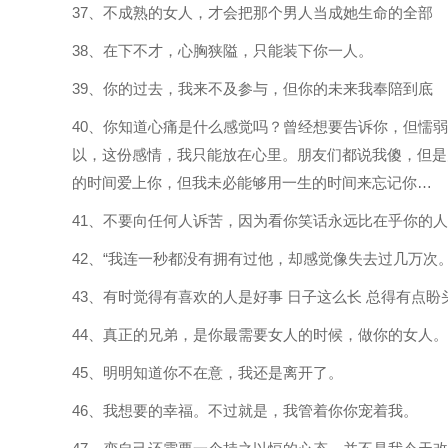
37、不成熟的女人，才会把那个男人当成她生命的全部
38、在下不才，心胸狭隘，只能装下你一人。
39、你的过去，我来不及参与，但你的未来我奉陪到底
40、你知道心痛是什么感觉吗？曾经想要告诉你，但懦
以，这份感情，我只能放在心里。朋友们都说我傻，但是
的时间爱上你，但我未必能够用一生的时间来忘记你…
41、不要向任何人诉苦，因为看你笑话永远比在乎你的
42、“我连一秒都没有拥有过他，却感觉像失去过几万次。
43、有时觉得有喜欢的人是好事 日子这么长 总得有点盼
44、真正的兄弟，是你最需要女人的时候，做你的女人。
45、明明知道你不在意，我还是离开了。
46、我想要的幸福。不过就是，我管着你你宠着我。