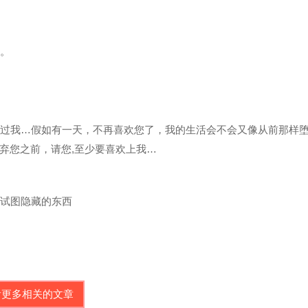
步。
於过我…假如有一天，不再喜欢您了，我的生活会不会又像从前那样
弃您之前，请您,至少要喜欢上我…
们试图隐藏的东西
看更多相关的文章