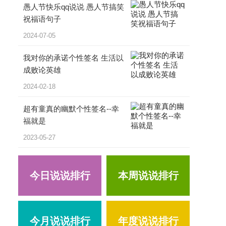
愚人节快乐qq说说 愚人节搞笑
祝福语句子
2024-07-05
我对你的承诺个性签名 生活以
成败论英雄
2024-02-18
超有童真的幽默个性签名--幸
福就是
2023-05-27
今日说说排行
本周说说排行
今月说说排行
年度说说排行