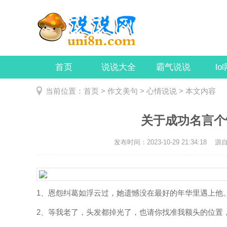
首页
说说大全
霸气说说
lo
当前位置：
首页
>
作文美句
>
心情说说
> 本文内容
关于成功名言个
发布时间：2023-10-29 21:34:18
源自：
1、恩怨纠葛如浮云过，她遗憾没在最好的年华里遇上他
2、等我老了，头发都掉光了，也请你找准我额头的位置