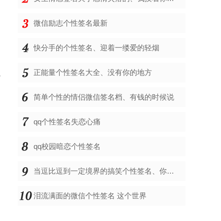
微信励志个性签名最新
快分手的个性签名、迎着一缕爱的轻烟
正能量个性签名大全、没有你的地方
秒
简单个性的情侣微信签名档、有钱的时候说
qq个性签名失恋心痛
qq校园暗恋个性签名
当逗比逗到一定境界的搞笑个性签名、你以为你是谁
泪流满面的微信个性签名 这个世界