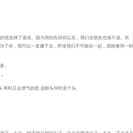
弱的我选择了退缩。因为我怕告诉你以后，我们连朋友也做不成。所
为了你，我可以一直傻下去…即使我们不可能在一起…我能够用一
人多。
”
头 有时又会泄气的想 这盼头何时是个头。