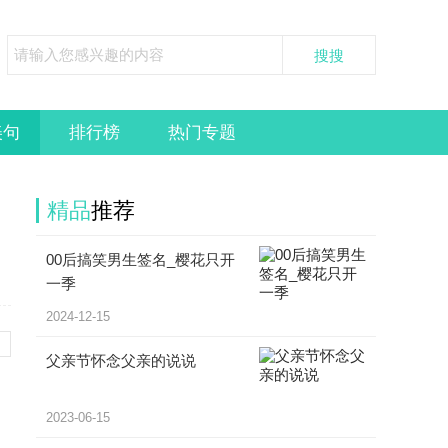
美句
排行榜
热门专题
精品
推荐
00后搞笑男生签名_樱花只开
一季
2024-12-15
父亲节怀念父亲的说说
2023-06-15