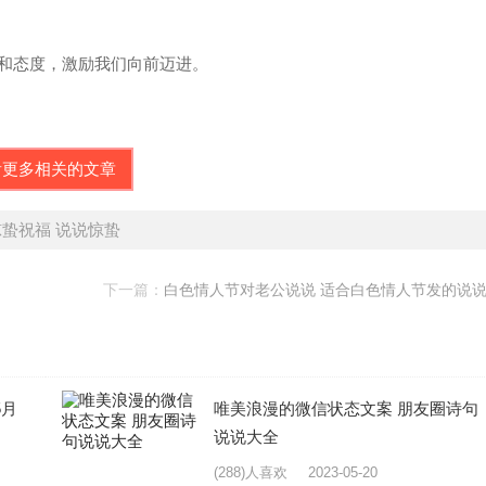
态和态度，激励我们向前迈进。
看更多相关的文章
蛰祝福 说说惊蛰
下一篇：
白色情人节对老公说说 适合白色情人节发的说
5月
唯美浪漫的微信状态文案 朋友圈诗句
说说大全
(288)人喜欢
2023-05-20