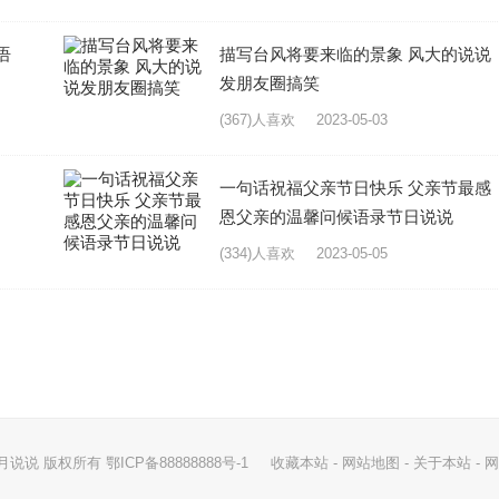
语
描写台风将要来临的景象 风大的说说
发朋友圈搞笑
(367)人喜欢
2023-05-03
一句话祝福父亲节日快乐 父亲节最感
恩父亲的温馨问候语录节日说说
(334)人喜欢
2023-05-05
- 影月说说 版权所有 鄂ICP备88888888号-1
收藏本站
-
网站地图
-
关于本站
-
网