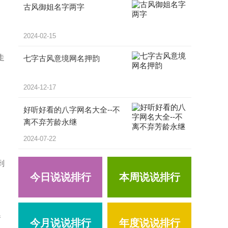
古风御姐名字两字
2024-02-15
走
七字古风意境网名押韵
2024-12-17
好听好看的八字网名大全--不
离不弃芳龄永继
2024-07-22
到
今日说说排行
本周说说排行
春
今月说说排行
年度说说排行