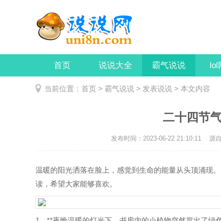
首页
说说大全
霸气说说
lo
当前位置：
首页
>
霸气说说
>
发表说说
> 本文内容
二十四节气
发布时间：2023-06-22 21:10:11
源自：
温暖的阳光洒落在脸上，感觉到生命的能量从头顶涌现。 
读，希望大家能够喜欢。
1、**夜晚温暖的灯光下，书房内的小植物突然冒出了绿