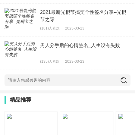
16、清明节快到叻，心里总有些沉重。
2021最新光棍节搞笑个性签名分享--光棍
17、愿阵阵清风带着问侯,寄托我们对革命先辈的无限思念;
节之际
愿滴滴细雨带着敬意,寄托我们对革命先辈的无限缅怀
(181)人喜欢
2023-03-23
18、笑摘双杏子，连枝戴。 —— 晁冲之《感皇恩?寒食不
男人分手后的心情签名_人生没有失败
多时》
19、转眄移时，应叹行人，马上哦诗。 —— 卢挚《蟾宫
(135)人喜欢
2023-03-23
曲?寒食新野道中》
20、马上清明节 ，祭奠未亡人。
21、清明时节来扫墓，细雨默诉相思情。
22、清明节还没到呢,、有的人还没死,、我却想给他上坟了,!
精品推荐
23、这个清明谁和我说清明快乐，我埋了谁。
24、清明时节语纷纷,郊外游客笑嘻嘻,欲问酒家何处停,路边
农妇欢迎宾,相见时难别亦难,东风无力百花催,商隐弹泪谁人,