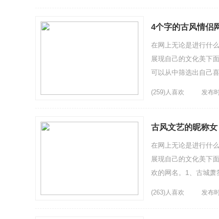
4个字的古风情侣
在网上无论是进行什
展现自己的文化美下面
可以从中筛选出自己喜欢
5、顾暖6、莪、⒈文卟
(259)人喜欢
发布时间
古风文艺的昵称女
在网上无论是进行什
展现自己的文化美下面
欢的网名。1、古城萧
烟花巷口7、一番星星8
(263)人喜欢
发布时间