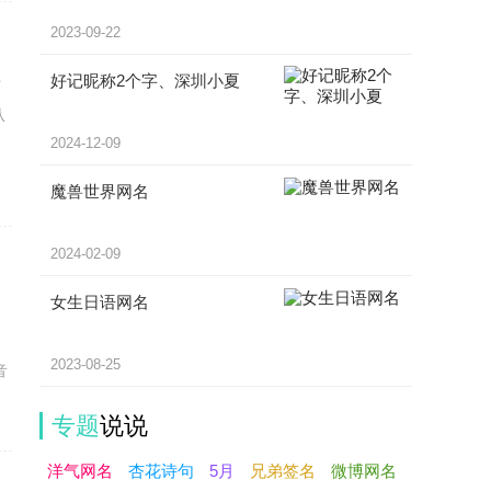
2023-09-22
好记昵称2个字、深圳小夏
时
从
2024-12-09
魔兽世界网名
2024-02-09
女生日语网名
2023-08-25
音
专题
说说
洋气网名
杏花诗句
5月
兄弟签名
微博网名