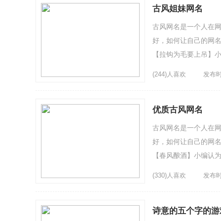
古风姐妹网名
古风网名是一个人在
好，如何让自己的网名
【拉钩为毛要上吊】小
微笑的嘴角╮淡淡的伤4
(244)人喜欢
发布时间
优质古风网名
古风网名是一个人在
好，如何让自己的网名
【春风酿酒】小编认为
守一座空...
(330)人喜欢
发布时间
诗意的五个字的游