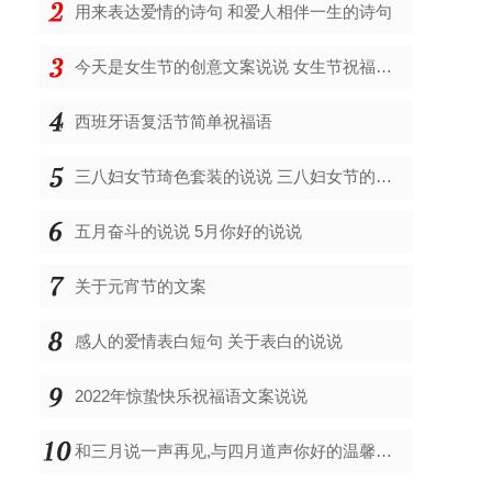
用来表达爱情的诗句 和爱人相伴一生的诗句
今天是女生节的创意文案说说 女生节祝福全班女生的话
西班牙语复活节简单祝福语
三八妇女节琦色套装的说说 三八妇女节的祝福哥
五月奋斗的说说 5月你好的说说
关于元宵节的文案
感人的爱情表白短句 关于表白的说说
2022年惊蛰快乐祝福语文案说说
和三月说一声再见,与四月道声你好的温馨治愈句子