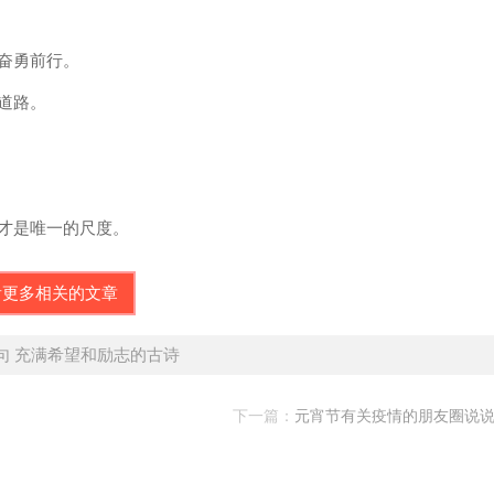
向奋勇前行。
的道路。
己才是唯一的尺度。
看更多相关的文章
句 充满希望和励志的古诗
下一篇：
元宵节有关疫情的朋友圈说