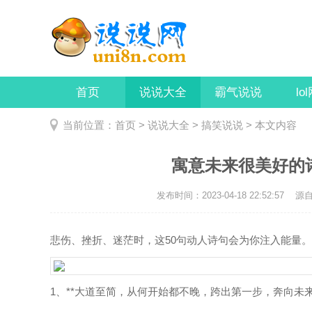
首页
说说大全
霸气说说
lo
当前位置：
首页
>
说说大全
>
搞笑说说
> 本文内容
寓意未来很美好的
发布时间：2023-04-18 22:52:57
源自：
悲伤、挫折、迷茫时，这50句动人诗句会为你注入能量。
1、**大道至简，从何开始都不晚，跨出第一步，奔向未