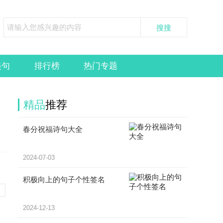
美句
排行榜
热门专题
精品
推荐
春分祝福诗句大全
2024-07-03
积极向上的句子个性签名
2024-12-13