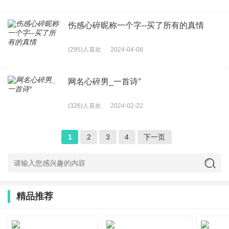
伤感心碎昵称一个字--买了所有的真情
(295)人喜欢
2024-04-08
网名心碎男_一首诗°
(326)人喜欢
2024-02-22
1
2
3
4
下一页
精品推荐