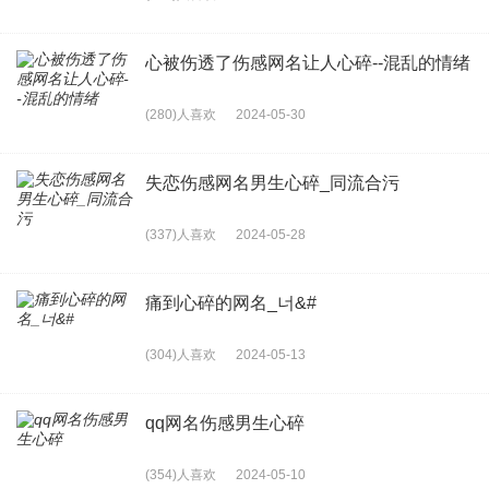
心被伤透了伤感网名让人心碎--混乱的情绪
(280)人喜欢
2024-05-30
失恋伤感网名男生心碎_同流合污
(337)人喜欢
2024-05-28
痛到心碎的网名_너&#
(304)人喜欢
2024-05-13
qq网名伤感男生心碎
(354)人喜欢
2024-05-10