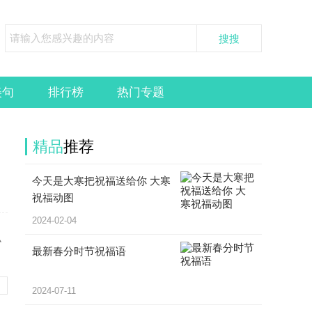
美句
排行榜
热门专题
精品
推荐
今天是大寒把祝福送给你 大寒
祝福动图
2024-02-04
小
最新春分时节祝福语
2024-07-11