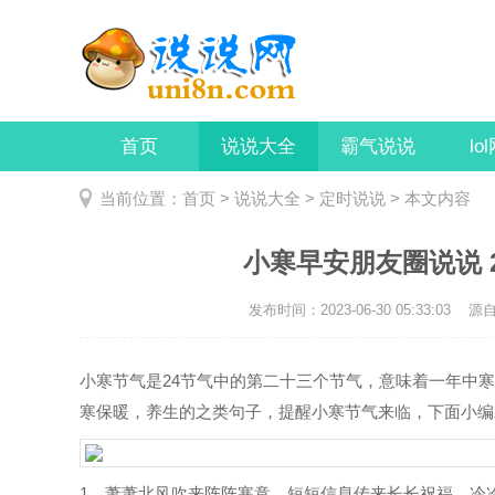
首页
说说大全
霸气说说
lo
当前位置：
首页
>
说说大全
>
定时说说
> 本文内容
小寒早安朋友圈说说 
发布时间：2023-06-30 05:33:03
源自：
小寒节气是24节气中的第二十三个节气，意味着一年中
寒保暖，养生的之类句子，提醒小寒节气来临，下面小编就
1、萧萧北风吹来阵阵寒意，短短信息传来长长祝福，冷冷