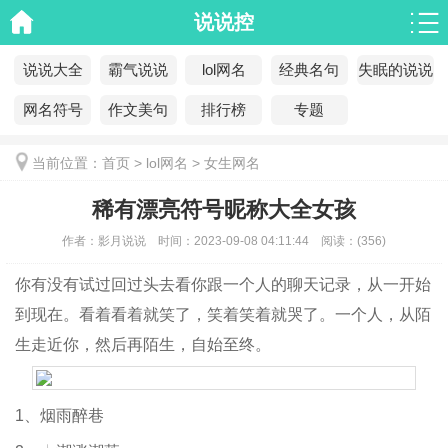
说说控
说说大全
霸气说说
lol网名
经典名句
失眠的说说
网名符号
作文美句
排行榜
专题
当前位置：
首页
>
lol网名
>
女生网名
稀有漂亮符号昵称大全女孩
作者：
影月说说
时间：
2023-09-08 04:11:44
阅读：
(
356)
你有没有试过回过头去看你跟一个人的聊天记录，从一开始
到现在。看着看着就笑了，笑着笑着就哭了。一个人，从陌
生走近你，然后再陌生，自始至终。
1、烟雨醉巷