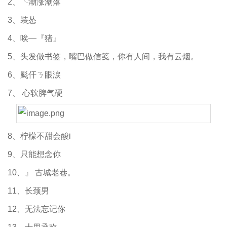
2、╰潮涨潮落
3、装怂
4、唉—『猪』
5、头发做书签，嘴巴做信笺，你有人间，我有云烟。
6、颩仠ㄋ眼涙
7、 心软脾气硬
8、柠檬不甜会酸i
9、只能想念你
10、』 古城老巷。
11、长颈男
12、无法忘记你