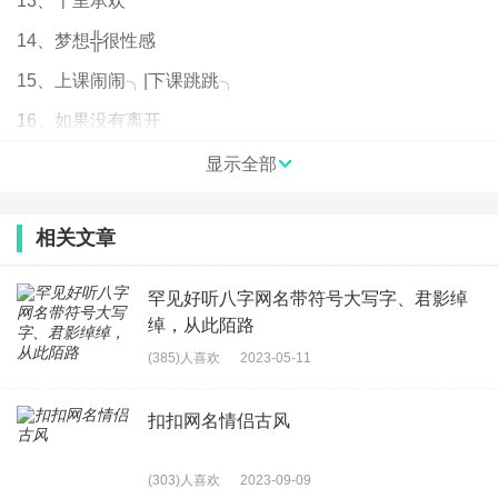
13、十里承欢
14、梦想╬很性感
15、上课闹闹╮|下课跳跳╮
16、如果没有离开
17、【繁星坠天行泪】
显示全部
18、&.「miya」
相关文章
19、清风伴酒路还长
20、无奈我只爱你
罕见好听八字网名带符号大写字、君影绰
21、不拆穿
绰，从此陌路
(385)人喜欢
2023-05-11
22、如梦醉醒
23、仙人掌、望着沙漠吟颂
扣扣网名情侣古风
24、美妹慈心
25、那是书里的长安
(303)人喜欢
2023-09-09